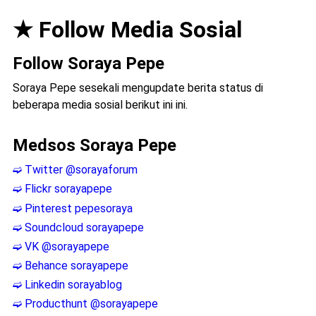
★ Follow Media Sosial
Follow Soraya Pepe
Soraya Pepe sesekali mengupdate berita status di
beberapa media sosial berikut ini ini.
Medsos Soraya Pepe
➫ Twitter @sorayaforum
➫ Flickr sorayapepe
➫ Pinterest pepesoraya
➫ Soundcloud sorayapepe
➫ VK @sorayapepe
➫ Behance sorayapepe
➫ Linkedin sorayablog
➫ Producthunt @sorayapepe