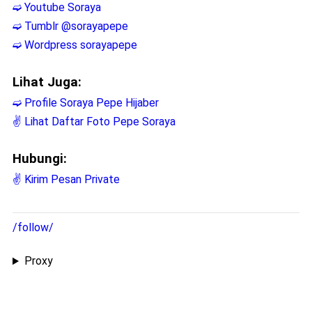
➫ Youtube Soraya
➫ Tumblr @sorayapepe
➫ Wordpress sorayapepe
Lihat Juga:
➫ Profile Soraya Pepe Hijaber
✌ Lihat Daftar Foto Pepe Soraya
Hubungi:
✌ Kirim Pesan Private
/follow/
Proxy