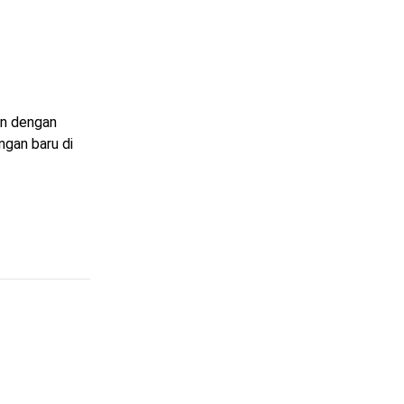
an dengan
gan baru di