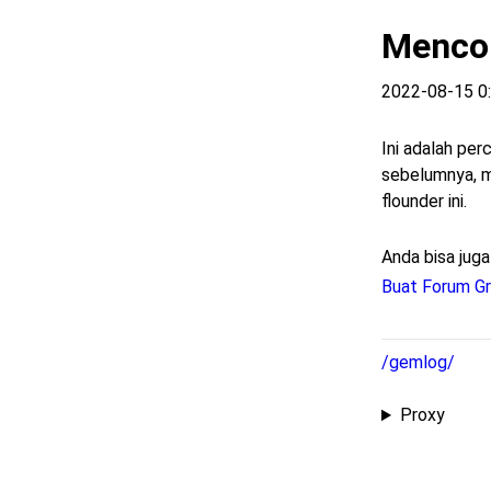
Mencob
2022-08-15 0
Ini adalah per
sebelumnya, m
flounder ini.
Anda bisa jug
Buat Forum Gr
/gemlog/
Proxy