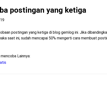
a postingan yang ketiga
:19
cobaan postingan yang ketiga di blog gemlog ini. Jika dibandingk
aka saat ini, sudah mencapai 50% mengerti cara membuat postin
a mencoba Lainnya:
atis